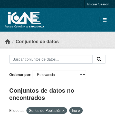
Skip to main content
Iniciar Sesión
Conjuntos de datos
Ordenar por
Conjuntos de datos no
encontrados
Etiquetas:
Series de Población
Ine