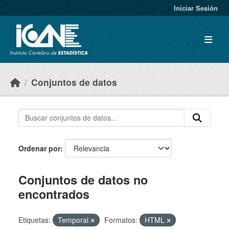
Skip to main content
Iniciar Sesión
Conjuntos de datos
Ordenar por
Conjuntos de datos no
encontrados
Etiquetas:
Temporal
Formatos:
HTML