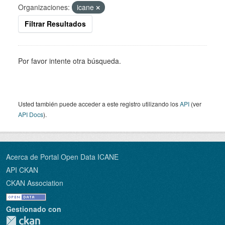
Organizaciones:
icane
Filtrar Resultados
Por favor intente otra búsqueda.
Usted también puede acceder a este registro utilizando los
API
(ver
API Docs
).
Acerca de Portal Open Data ICANE
API CKAN
CKAN Association
Gestionado con