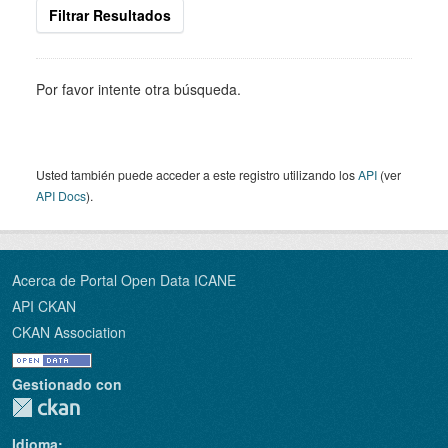
Filtrar Resultados
Por favor intente otra búsqueda.
Usted también puede acceder a este registro utilizando los
API
(ver
API Docs
).
Acerca de Portal Open Data ICANE
API CKAN
CKAN Association
Gestionado con
Idioma