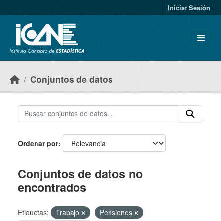
Skip to main content
Iniciar Sesión
Conjuntos de datos
Ordenar por
Conjuntos de datos no
encontrados
Etiquetas:
Trabajo
Pensiones