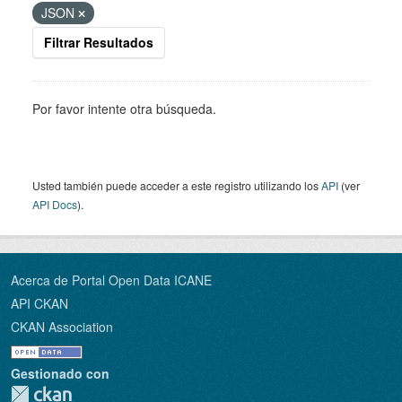
JSON
Filtrar Resultados
Por favor intente otra búsqueda.
Usted también puede acceder a este registro utilizando los
API
(ver
API Docs
).
Acerca de Portal Open Data ICANE
API CKAN
CKAN Association
Gestionado con