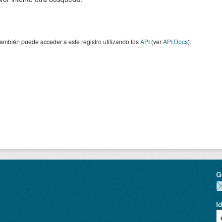
ambién puede acceder a este registro utilizando los
API
(ver
API Docs
).
G
I