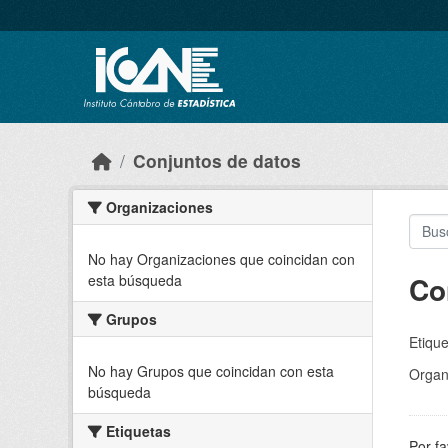
Skip to main content
Conjuntos de datos
Organizaciones
No hay Organizaciones que coincidan con
Co
esta búsqueda
Grupos
Etique
No hay Grupos que coincidan con esta
Organ
búsqueda
Etiquetas
Por fa