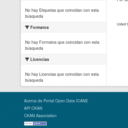
No hay Etiquetas que coincidan con esta
búsqueda
Usted t
Formatos
No hay Formatos que coincidan con esta
búsqueda
Licencias
No hay Licencias que coincidan con esta
búsqueda
Acerca de Portal Open Data ICANE
API CKAN
CKAN Association