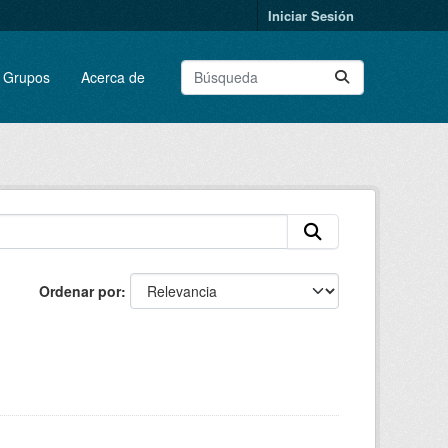
Iniciar Sesión
Grupos
Acerca de
Ordenar por