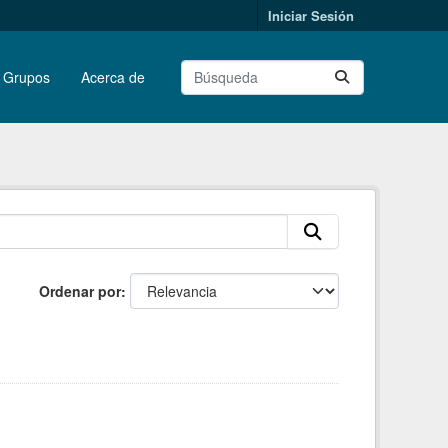
Iniciar Sesión
Grupos
Acerca de
Ordenar por