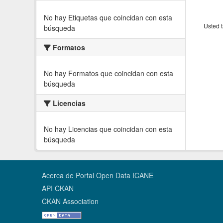
No hay Etiquetas que coincidan con esta
Usted t
búsqueda
Formatos
No hay Formatos que coincidan con esta
búsqueda
Licencias
No hay Licencias que coincidan con esta
búsqueda
Acerca de Portal Open Data ICANE
API CKAN
CKAN Association