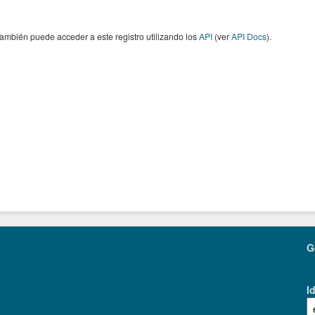
ambién puede acceder a este registro utilizando los
API
(ver
API Docs
).
G
I