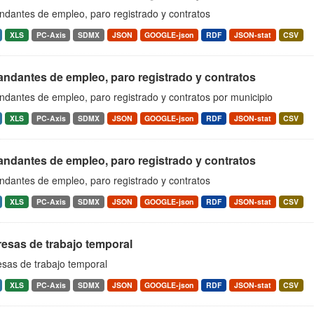
dantes de empleo, paro registrado y contratos
XLS
PC-Axis
SDMX
JSON
GOOGLE-json
RDF
JSON-stat
CSV
ndantes de empleo, paro registrado y contratos
dantes de empleo, paro registrado y contratos por municipio
XLS
PC-Axis
SDMX
JSON
GOOGLE-json
RDF
JSON-stat
CSV
ndantes de empleo, paro registrado y contratos
dantes de empleo, paro registrado y contratos
XLS
PC-Axis
SDMX
JSON
GOOGLE-json
RDF
JSON-stat
CSV
esas de trabajo temporal
sas de trabajo temporal
XLS
PC-Axis
SDMX
JSON
GOOGLE-json
RDF
JSON-stat
CSV