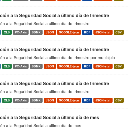
ación a la Seguridad Social a último día de trimestre
ción a la Seguridad Social a último día de trimestre
XLS
PC-Axis
SDMX
JSON
GOOGLE-json
RDF
JSON-stat
CSV
ación a la Seguridad Social a último día de trimestre
ción a la Seguridad Social a último día de trimestre por municipio
XLS
PC-Axis
SDMX
JSON
GOOGLE-json
RDF
JSON-stat
CSV
ación a la Seguridad Social a último día de trimestre
ción a la Seguridad Social a último día de trimestre
XLS
PC-Axis
SDMX
JSON
GOOGLE-json
RDF
JSON-stat
CSV
ación a la Seguridad Social a último día de mes
ción a la Seguridad Social a último día de mes