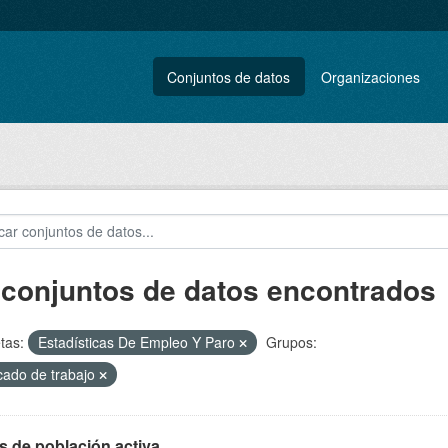
Conjuntos de datos
Organizaciones
 conjuntos de datos encontrados
tas:
Estadísticas De Empleo Y Paro
Grupos:
ado de trabajo
s de población activa