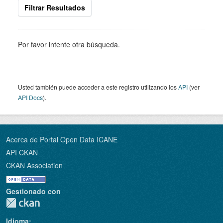
Filtrar Resultados
Por favor intente otra búsqueda.
Usted también puede acceder a este registro utilizando los
API
(ver
API Docs
).
Acerca de Portal Open Data ICANE
API CKAN
CKAN Association
Gestionado con
Idioma