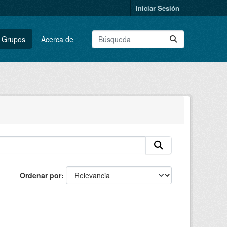
Iniciar Sesión
Grupos
Acerca de
Ordenar por