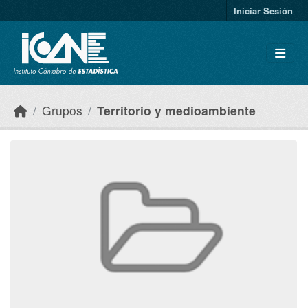
Skip to main content
Iniciar Sesión
Grupos
Territorio y medioambiente