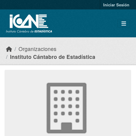
Skip to main content
Iniciar Sesión
Organizaciones
Instituto Cántabro de Estadística