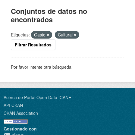
Conjuntos de datos no
encontrados
Etiquetas:
Gasto
Cultural
Filtrar Resultados
Por favor intente otra búsqueda.
Acerca de Portal Open Data ICANE
API CKAN
CKAN Association
Gestionado con