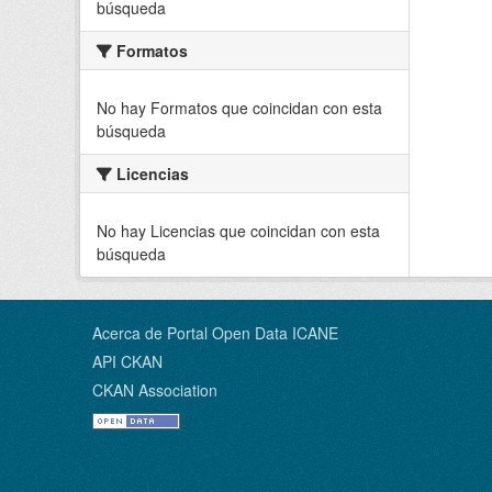
búsqueda
Formatos
No hay Formatos que coincidan con esta
búsqueda
Licencias
No hay Licencias que coincidan con esta
búsqueda
Acerca de Portal Open Data ICANE
API CKAN
CKAN Association