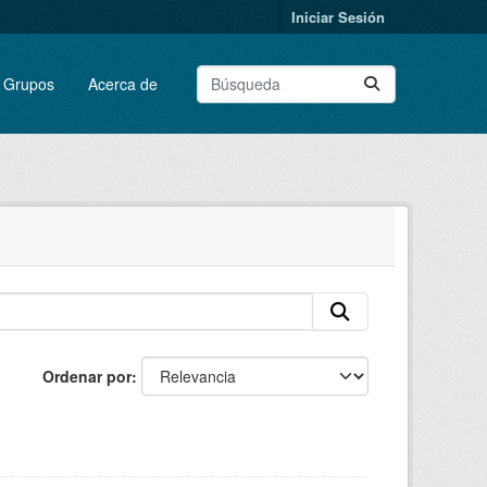
Iniciar Sesión
Grupos
Acerca de
Ordenar por