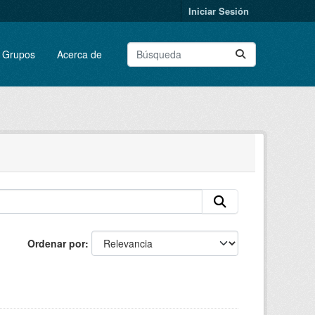
Iniciar Sesión
Grupos
Acerca de
Ordenar por