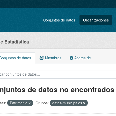
Conjuntos de datos
Organizaciones
de Estadística
onjuntos de datos
Miembros
Acerca de
njuntos de datos no encontrados
tas:
Patrimonio
Grupos:
datos-municipales