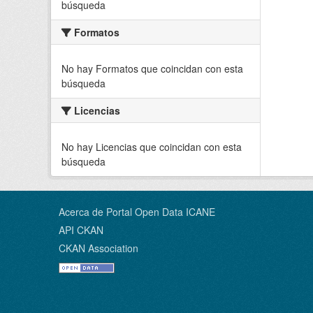
búsqueda
Formatos
No hay Formatos que coincidan con esta
búsqueda
Licencias
No hay Licencias que coincidan con esta
búsqueda
Acerca de Portal Open Data ICANE
API CKAN
CKAN Association