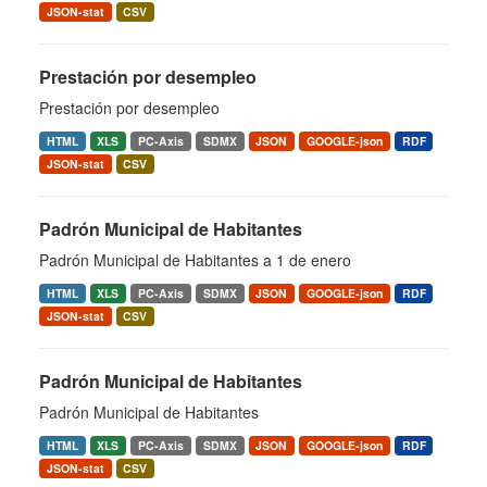
JSON-stat
CSV
Prestación por desempleo
Prestación por desempleo
HTML
XLS
PC-Axis
SDMX
JSON
GOOGLE-json
RDF
JSON-stat
CSV
Padrón Municipal de Habitantes
Padrón Municipal de Habitantes a 1 de enero
HTML
XLS
PC-Axis
SDMX
JSON
GOOGLE-json
RDF
JSON-stat
CSV
Padrón Municipal de Habitantes
Padrón Municipal de Habitantes
HTML
XLS
PC-Axis
SDMX
JSON
GOOGLE-json
RDF
JSON-stat
CSV