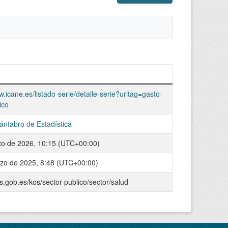
w.icane.es/listado-serie/detalle-serie?uritag=gasto-
ico
Cántabro de Estadística
to de 2026, 10:15 (UTC+00:00)
zo de 2025, 8:48 (UTC+00:00)
os.gob.es/kos/sector-publico/sector/salud