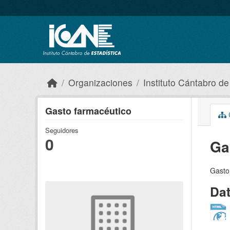
Skip to main content
Organizaciones
Instituto Cántabro de
Gasto farmacéutico
C
Seguidores
0
Ga
Gasto
Da