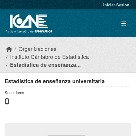
Skip to main content
Iniciar Sesión
Organizaciones
Instituto Cántabro de Estadística
Estadística de enseñanza...
Estadística de enseñanza universitaria
Seguidores
0