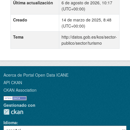
Última actualización
6 de agosto de 2026, 10:17
(UTC+00:00)
Creado
14 de marzo de 2025, 8:48
(UTC+00:00)
Tema
http://datos.gob.es/kos/sector-
publico/sector/turismo
Acerca de Portal Open Data ICANE
API CKAN
CKAN Association
Gestionado con
Idioma