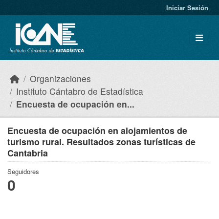
Skip to main content
Iniciar Sesión
Organizaciones
Instituto Cántabro de Estadística
Encuesta de ocupación en...
Encuesta de ocupación en alojamientos de
turismo rural. Resultados zonas turísticas de
Cantabria
Seguidores
0