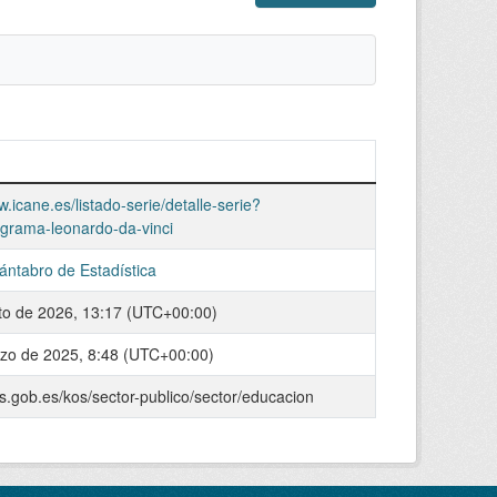
w.icane.es/listado-serie/detalle-serie?
ograma-leonardo-da-vinci
Cántabro de Estadística
to de 2026, 13:17 (UTC+00:00)
zo de 2025, 8:48 (UTC+00:00)
os.gob.es/kos/sector-publico/sector/educacion