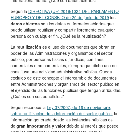
internacionalmente. ¿Qué son datos abiertos?
Según la
DIRECTIVA (UE) 2019/1024 DEL PARLAMENTO
EUROPEO Y DEL CONSEJO de 20 de junio de 2019
los
datos abiertos
son los datos en formatos abiertos que
puede utilizar, reutilizar y compartir libremente cualquier
persona con cualquier fin. ¿Qué es la reutilización?
La
reutilización
es el uso de documentos que obran en
poder de las Administraciones y organismos del sector
público, por personas físicas o jurídicas, con fines
comerciales o no comerciales, siempre que dicho uso no
constituya una actividad administrativa pública. Queda
excluido de este concepto el intercambio de documentos
entre Administraciones y organismos del sector público en
el ejercicio de las funciones públicas que tengan atribuidas.
¿Cuáles son sus beneficios?
Según reconoce la
Ley 37/2007, de 16 de noviembre,
sobre reutilización de la información del sector público
, la
información generada desde las instancias públicas es
de
gran importancia y valor
debido al interés que posee