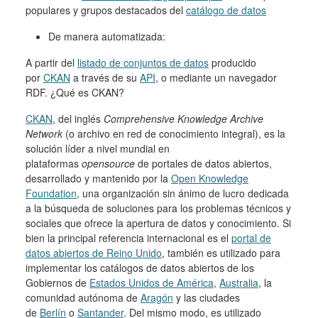
populares y grupos destacados del
catálogo de datos
De manera automatizada:
A partir del
listado de conjuntos de datos
producido
por
CKAN
a través de su
API
, o mediante un navegador
RDF. ¿Qué es CKAN?
CKAN
, del inglés
Comprehensive Knowledge Archive
Network
(o archivo en red de conocimiento integral), es la
solución líder a nivel mundial en
plataformas
opensource
de portales de datos abiertos,
desarrollado y mantenido por la
Open Knowledge
Foundation
, una organización sin ánimo de lucro dedicada
a la búsqueda de soluciones para los problemas técnicos y
sociales que ofrece la apertura de datos y conocimiento. Si
bien la principal referencia internacional es el
portal de
datos abiertos de Reino Unido
, también es utilizado para
implementar los catálogos de datos abiertos de los
Gobiernos de
Estados Unidos de América
,
Australia
, la
comunidad autónoma de
Aragón
y las ciudades
de
Berlín
o
Santander
. Del mismo modo, es utilizado