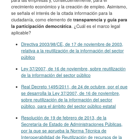
para las empresas y, consecuentemente, para el
crecimiento económico y la creación de empleo. Asimismo,
se señala el interés de la citada información para la
ciudadanía, como elemento de
transparencia y guía para
la participación democrática
. ¿Cuál es el marco legal
aplicable?
Directiva 2003/98/CE, de 17 de noviembre de 2003,
relativa a la reutilización de la información del sector
público
Ley 37/2007, de 16 de noviembre, sobre reutilización
de la información del sector público
Real Decreto 1495/2011, de 24 de octubre, por el que
se desarrolla la Ley 37/2007, de 16 de noviembre,
sobre reutilización de la información del sector
público, para el ámbito del sector público estatal
Resolución de 19 de febrero de 2013, de la
Secretaría de Estado de Administraciones Públicas,
por la que se aprueba la Norma Técnica de
Interoperabilidad de Reutilización de recursos de la