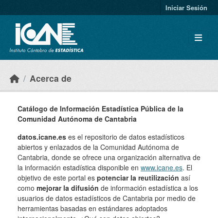
Skip to main content
Iniciar Sesión
Acerca de
Catálogo de Información Estadística Pública de la
Comunidad Autónoma de Cantabria
datos.icane.es
es el repositorio de datos estadísticos
abiertos y enlazados de la Comunidad Autónoma de
Cantabria, donde se ofrece una organización alternativa de
la información estadística disponible en
www.icane.es
. El
objetivo de este portal es
potenciar la reutilización
así
como
mejorar la difusión
de información estadística a los
usuarios de datos estadísticos de Cantabria por medio de
herramientas basadas en estándares adoptados