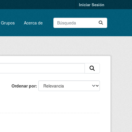
Iniciar Sesión
Grupos
Acerca de
Ordenar por