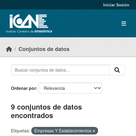
Skip to main content
Iniciar Sesión
Conjuntos de datos
Ordenar por
9 conjuntos de datos
encontrados
Etiquetas:
Empresas Y Establecimientos