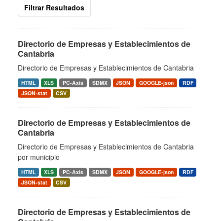
Filtrar Resultados
Directorio de Empresas y Establecimientos de
Cantabria
Directorio de Empresas y Establecimientos de Cantabria
HTML
XLS
PC-Axis
SDMX
JSON
GOOGLE-json
RDF
JSON-stat
CSV
Directorio de Empresas y Establecimientos de
Cantabria
Directorio de Empresas y Establecimientos de Cantabria
por municipio
HTML
XLS
PC-Axis
SDMX
JSON
GOOGLE-json
RDF
JSON-stat
CSV
Directorio de Empresas y Establecimientos de