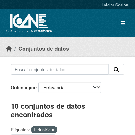
Skip to main content
Iniciar Sesión
Conjuntos de datos
Ordenar por
10 conjuntos de datos
encontrados
Etiquetas:
Industria