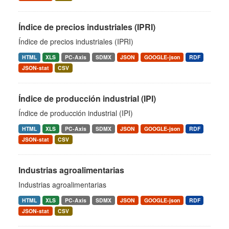
Índice de precios industriales (IPRI)
Índice de precios industriales (IPRI)
HTML
XLS
PC-Axis
SDMX
JSON
GOOGLE-json
RDF
JSON-stat
CSV
Índice de producción industrial (IPI)
Índice de producción industrial (IPI)
HTML
XLS
PC-Axis
SDMX
JSON
GOOGLE-json
RDF
JSON-stat
CSV
Industrias agroalimentarias
Industrias agroalimentarias
HTML
XLS
PC-Axis
SDMX
JSON
GOOGLE-json
RDF
JSON-stat
CSV