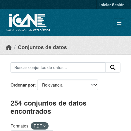
Skip to main content
Iniciar Sesión
Conjuntos de datos
Ordenar por
254 conjuntos de datos
encontrados
Formatos:
RDF