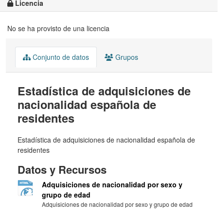
Licencia
No se ha provisto de una licencia
Conjunto de datos
Grupos
Estadística de adquisiciones de
nacionalidad española de
residentes
Estadística de adquisiciones de nacionalidad española de
residentes
Datos y Recursos
Adquisiciones de nacionalidad por sexo y
grupo de edad
Adquisiciones de nacionalidad por sexo y grupo de edad