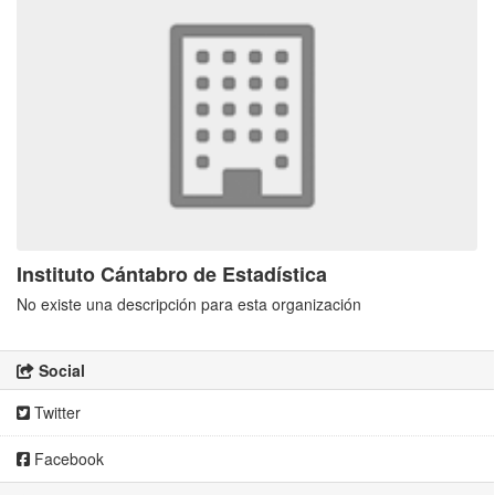
Instituto Cántabro de Estadística
No existe una descripción para esta organización
Social
Twitter
Facebook