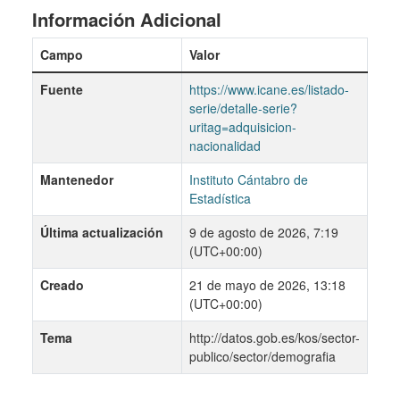
Información Adicional
Campo
Valor
Fuente
https://www.icane.es/listado-
serie/detalle-serie?
uritag=adquisicion-
nacionalidad
Mantenedor
Instituto Cántabro de
Estadística
Última actualización
9 de agosto de 2026, 7:19
(UTC+00:00)
Creado
21 de mayo de 2026, 13:18
(UTC+00:00)
Tema
http://datos.gob.es/kos/sector-
publico/sector/demografia