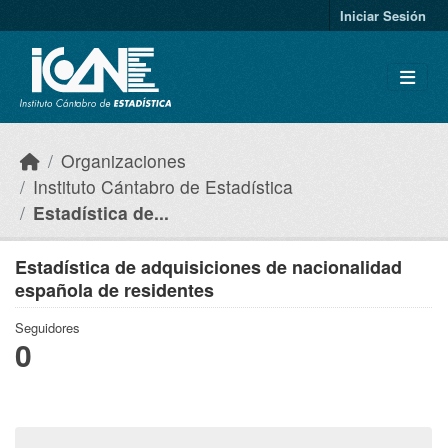
Skip to main content
Iniciar Sesión
Organizaciones
Instituto Cántabro de Estadística
Estadística de...
Estadística de adquisiciones de nacionalidad
española de residentes
Seguidores
0