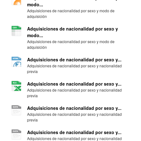
modo...
Adquisiciones de nacionalidad por sexo y modo de
adquisición
Adquisiciones de nacionalidad por sexo y
modo...
Adquisiciones de nacionalidad por sexo y modo de
adquisición
Adquisiciones de nacionalidad por sexo y...
Adquisiciones de nacionalidad por sexo y nacionalidad
previa
Adquisiciones de nacionalidad por sexo y...
Adquisiciones de nacionalidad por sexo y nacionalidad
previa
Adquisiciones de nacionalidad por sexo y...
Adquisiciones de nacionalidad por sexo y nacionalidad
previa
Adquisiciones de nacionalidad por sexo y...
Adquisiciones de nacionalidad por sexo y nacionalidad