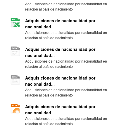
Adquisiciones de nacionalidad por nacionalidad en
relación al país de nacimiento
Adquisiciones de nacionalidad por
nacionalidad...
Adquisiciones de nacionalidad por nacionalidad en
relación al país de nacimiento
Adquisiciones de nacionalidad por
nacionalidad...
Adquisiciones de nacionalidad por nacionalidad en
relación al país de nacimiento
Adquisiciones de nacionalidad por
nacionalidad...
Adquisiciones de nacionalidad por nacionalidad en
relación al país de nacimiento
Adquisiciones de nacionalidad por
nacionalidad...
Adquisiciones de nacionalidad por nacionalidad en
relación al país de nacimiento