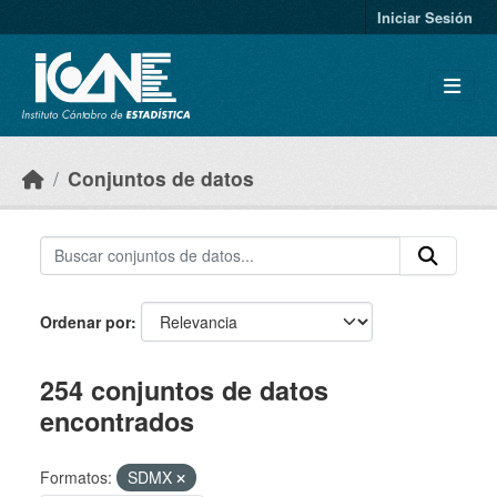
Skip to main content
Iniciar Sesión
Conjuntos de datos
Ordenar por
254 conjuntos de datos
encontrados
Formatos:
SDMX