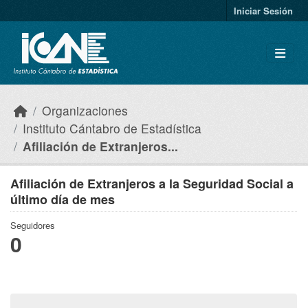
Skip to main content
Iniciar Sesión
Organizaciones
Instituto Cántabro de Estadística
Afiliación de Extranjeros...
Afiliación de Extranjeros a la Seguridad Social a
último día de mes
Seguidores
0