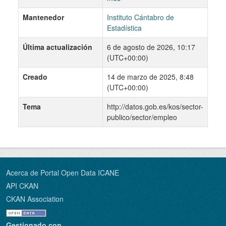
Mantenedor
Instituto Cántabro de
Estadística
Última actualización
6 de agosto de 2026, 10:17
(UTC+00:00)
Creado
14 de marzo de 2025, 8:48
(UTC+00:00)
Tema
http://datos.gob.es/kos/sector-
publico/sector/empleo
Acerca de Portal Open Data ICANE
API CKAN
CKAN Association
Gestionado con