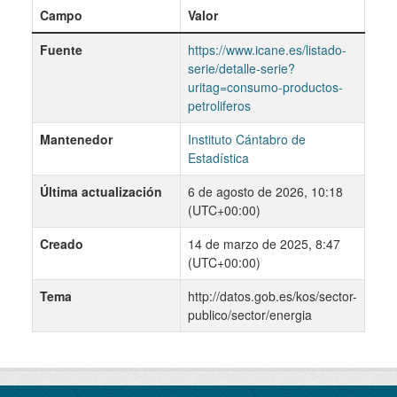
Campo
Valor
Fuente
https://www.icane.es/listado-
serie/detalle-serie?
uritag=consumo-productos-
petroliferos
Mantenedor
Instituto Cántabro de
Estadística
Última actualización
6 de agosto de 2026, 10:18
(UTC+00:00)
Creado
14 de marzo de 2025, 8:47
(UTC+00:00)
Tema
http://datos.gob.es/kos/sector-
publico/sector/energia