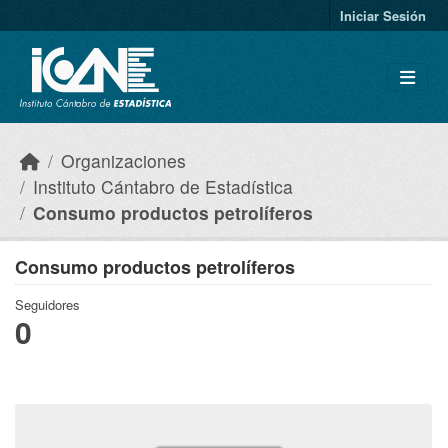
Skip to main content
Iniciar Sesión
Organizaciones
Instituto Cántabro de Estadística
Consumo productos petrolíferos
Consumo productos petrolíferos
Seguidores
0