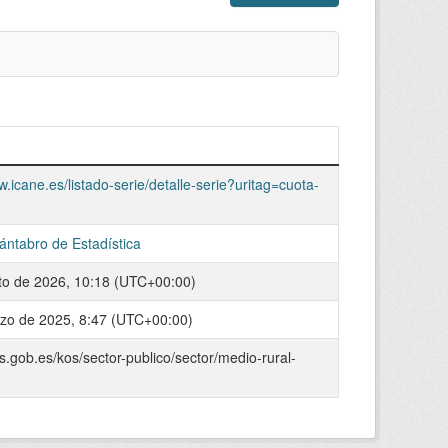
w.icane.es/listado-serie/detalle-serie?uritag=cuota-
Cántabro de Estadística
to de 2026, 10:18 (UTC+00:00)
zo de 2025, 8:47 (UTC+00:00)
os.gob.es/kos/sector-publico/sector/medio-rural-