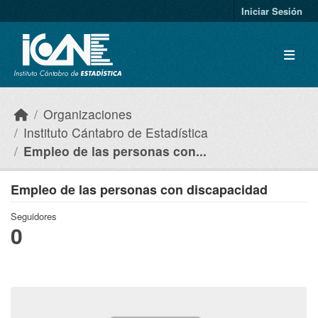
Skip to main content
Iniciar Sesión
Organizaciones
Instituto Cántabro de Estadística
Empleo de las personas con...
Empleo de las personas con discapacidad
Seguidores
0