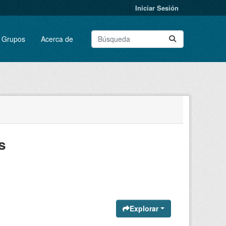
Iniciar Sesión
Grupos
Acerca de
s
Explorar