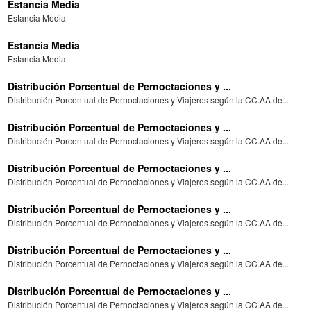
Estancia Media
Estancia Media
Estancia Media
Estancia Media
Distribución Porcentual de Pernoctaciones y ...
Distribución Porcentual de Pernoctaciones y Viajeros según la CC.AA de...
Distribución Porcentual de Pernoctaciones y ...
Distribución Porcentual de Pernoctaciones y Viajeros según la CC.AA de...
Distribución Porcentual de Pernoctaciones y ...
Distribución Porcentual de Pernoctaciones y Viajeros según la CC.AA de...
Distribución Porcentual de Pernoctaciones y ...
Distribución Porcentual de Pernoctaciones y Viajeros según la CC.AA de...
Distribución Porcentual de Pernoctaciones y ...
Distribución Porcentual de Pernoctaciones y Viajeros según la CC.AA de...
Distribución Porcentual de Pernoctaciones y ...
Distribución Porcentual de Pernoctaciones y Viajeros según la CC.AA de...