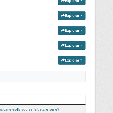
Explorar
Explorar
Explorar
Explorar
Explorar
w.icane.es/listado-serie/detalle-serie?