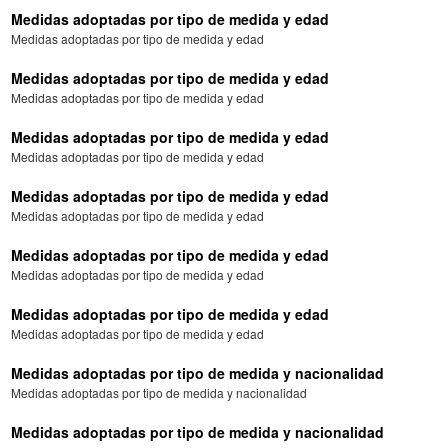
Medidas adoptadas por tipo de medida y edad
Medidas adoptadas por tipo de medida y edad
Medidas adoptadas por tipo de medida y edad
Medidas adoptadas por tipo de medida y edad
Medidas adoptadas por tipo de medida y edad
Medidas adoptadas por tipo de medida y edad
Medidas adoptadas por tipo de medida y edad
Medidas adoptadas por tipo de medida y edad
Medidas adoptadas por tipo de medida y edad
Medidas adoptadas por tipo de medida y edad
Medidas adoptadas por tipo de medida y edad
Medidas adoptadas por tipo de medida y edad
Medidas adoptadas por tipo de medida y nacionalidad
Medidas adoptadas por tipo de medida y nacionalidad
Medidas adoptadas por tipo de medida y nacionalidad