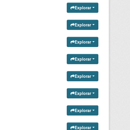
Explorar
Explorar
Explorar
Explorar
Explorar
Explorar
Explorar
Explorar