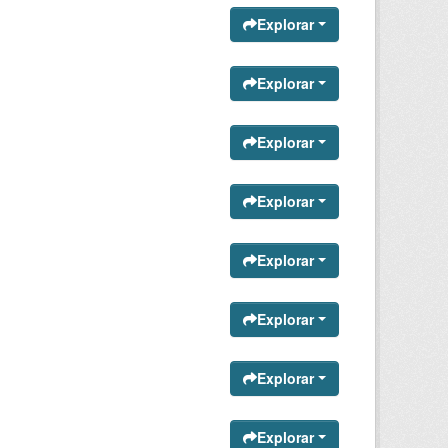
Explorar
Explorar
Explorar
Explorar
Explorar
Explorar
Explorar
Explorar