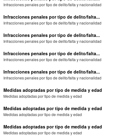
Infracciones penales por tipo de delito/falta y nacionalidad
Infracciones penales por tipo de delito/falta...
Infracciones penales por tipo de delito/falta y nacionalidad
Infracciones penales por tipo de delito/falta...
Infracciones penales por tipo de delito/falta y nacionalidad
Infracciones penales por tipo de delito/falta...
Infracciones penales por tipo de delito/falta y nacionalidad
Infracciones penales por tipo de delito/falta...
Infracciones penales por tipo de delito/falta y nacionalidad
Medidas adoptadas por tipo de medida y edad
Medidas adoptadas por tipo de medida y edad
Medidas adoptadas por tipo de medida y edad
Medidas adoptadas por tipo de medida y edad
Medidas adoptadas por tipo de medida y edad
Medidas adoptadas por tipo de medida y edad