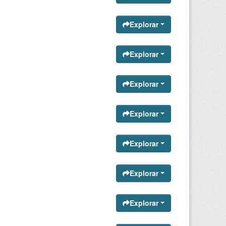
Explorar
Explorar
Explorar
Explorar
Explorar
Explorar
Explorar