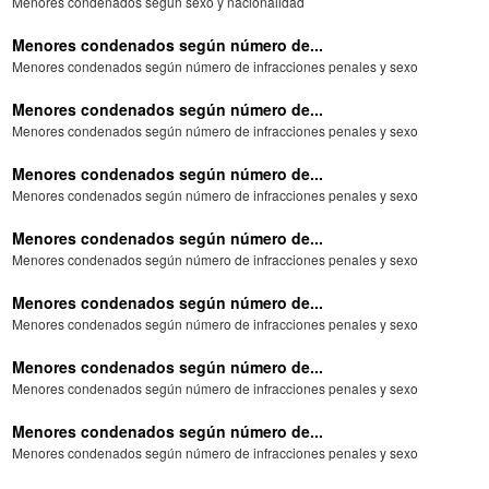
Menores condenados según sexo y nacionalidad
Menores condenados según número de...
Menores condenados según número de infracciones penales y sexo
Menores condenados según número de...
Menores condenados según número de infracciones penales y sexo
Menores condenados según número de...
Menores condenados según número de infracciones penales y sexo
Menores condenados según número de...
Menores condenados según número de infracciones penales y sexo
Menores condenados según número de...
Menores condenados según número de infracciones penales y sexo
Menores condenados según número de...
Menores condenados según número de infracciones penales y sexo
Menores condenados según número de...
Menores condenados según número de infracciones penales y sexo