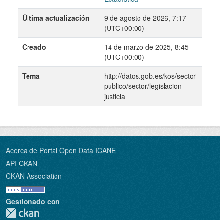
Última actualización
9 de agosto de 2026, 7:17
(UTC+00:00)
Creado
14 de marzo de 2025, 8:45
(UTC+00:00)
Tema
http://datos.gob.es/kos/sector-
publico/sector/legislacion-
justicia
Acerca de Portal Open Data ICANE
API CKAN
CKAN Association
Gestionado con