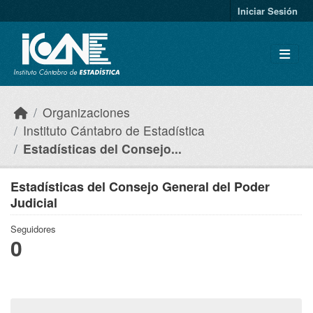
Skip to main content
Iniciar Sesión
Organizaciones
Instituto Cántabro de Estadística
Estadísticas del Consejo...
Estadísticas del Consejo General del Poder
Judicial
Seguidores
0