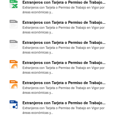
Extranjeros con Tarjeta o Permiso de Trabajo...
Extranjeros con Tarjeta o Permiso de Trabajo en Vigor por
áreas económicas y...
Extranjeros con Tarjeta o Permiso de Trabajo...
Extranjeros con Tarjeta o Permiso de Trabajo en Vigor por
áreas económicas y...
Extranjeros con Tarjeta o Permiso de Trabajo...
Extranjeros con Tarjeta o Permiso de Trabajo en Vigor por
áreas económicas y...
Extranjeros con Tarjeta o Permiso de Trabajo...
Extranjeros con Tarjeta o Permiso de Trabajo en Vigor por
áreas económicas y...
Extranjeros con Tarjeta o Permiso de Trabajo...
Extranjeros con Tarjeta o Permiso de Trabajo en Vigor por
áreas económicas y...
Extranjeros con Tarjeta o Permiso de Trabajo...
Extranjeros con Tarjeta o Permiso de Trabajo en Vigor por
áreas económicas y...