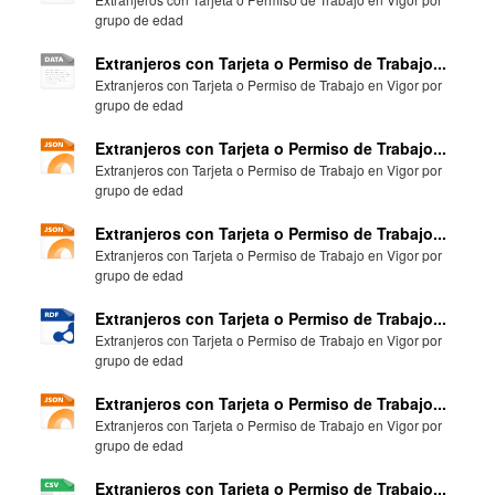
grupo de edad
Extranjeros con Tarjeta o Permiso de Trabajo...
Extranjeros con Tarjeta o Permiso de Trabajo en Vigor por
grupo de edad
Extranjeros con Tarjeta o Permiso de Trabajo...
Extranjeros con Tarjeta o Permiso de Trabajo en Vigor por
grupo de edad
Extranjeros con Tarjeta o Permiso de Trabajo...
Extranjeros con Tarjeta o Permiso de Trabajo en Vigor por
grupo de edad
Extranjeros con Tarjeta o Permiso de Trabajo...
Extranjeros con Tarjeta o Permiso de Trabajo en Vigor por
grupo de edad
Extranjeros con Tarjeta o Permiso de Trabajo...
Extranjeros con Tarjeta o Permiso de Trabajo en Vigor por
grupo de edad
Extranjeros con Tarjeta o Permiso de Trabajo...