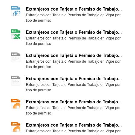
Extranjeros con Tarjeta o Permiso de Trabajo...
Extranjeros con Tarjeta o Permiso de Trabajo en Vigor por
tipo de permiso
Extranjeros con Tarjeta o Permiso de Trabajo...
Extranjeros con Tarjeta o Permiso de Trabajo en Vigor por
tipo de permiso
Extranjeros con Tarjeta o Permiso de Trabajo...
Extranjeros con Tarjeta o Permiso de Trabajo en Vigor por
tipo de permiso
Extranjeros con Tarjeta o Permiso de Trabajo...
Extranjeros con Tarjeta o Permiso de Trabajo en Vigor por
tipo de permiso
Extranjeros con Tarjeta o Permiso de Trabajo...
Extranjeros con Tarjeta o Permiso de Trabajo en Vigor por
tipo de permiso
Extranjeros con Tarjeta o Permiso de Trabajo...
Extranjeros con Tarjeta o Permiso de Trabajo en Vigor por