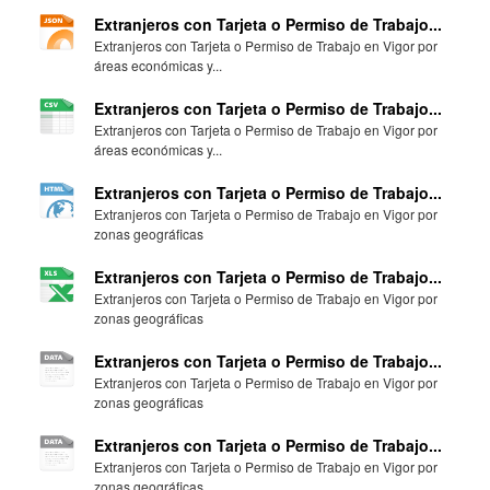
Extranjeros con Tarjeta o Permiso de Trabajo...
Extranjeros con Tarjeta o Permiso de Trabajo en Vigor por
áreas económicas y...
Extranjeros con Tarjeta o Permiso de Trabajo...
Extranjeros con Tarjeta o Permiso de Trabajo en Vigor por
áreas económicas y...
Extranjeros con Tarjeta o Permiso de Trabajo...
Extranjeros con Tarjeta o Permiso de Trabajo en Vigor por
zonas geográficas
Extranjeros con Tarjeta o Permiso de Trabajo...
Extranjeros con Tarjeta o Permiso de Trabajo en Vigor por
zonas geográficas
Extranjeros con Tarjeta o Permiso de Trabajo...
Extranjeros con Tarjeta o Permiso de Trabajo en Vigor por
zonas geográficas
Extranjeros con Tarjeta o Permiso de Trabajo...
Extranjeros con Tarjeta o Permiso de Trabajo en Vigor por
zonas geográficas