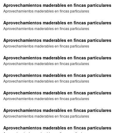
Aprovechamientos maderables en fincas particulares
Aprovechamientos maderables en fincas particulares
Aprovechamientos maderables en fincas particulares
Aprovechamientos maderables en fincas particulares
Aprovechamientos maderables en fincas particulares
Aprovechamientos maderables en fincas particulares
Aprovechamientos maderables en fincas particulares
Aprovechamientos maderables en fincas particulares
Aprovechamientos maderables en fincas particulares
Aprovechamientos maderables en fincas particulares
Aprovechamientos maderables en fincas particulares
Aprovechamientos maderables en fincas particulares
Aprovechamientos maderables en fincas particulares
Aprovechamientos maderables en fincas particulares
Aprovechamientos maderables en fincas particulares