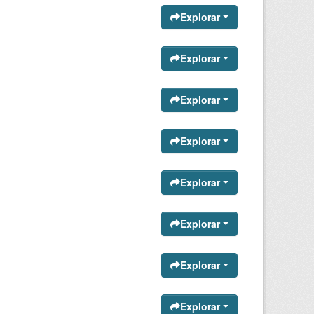
Explorar
Explorar
Explorar
Explorar
Explorar
Explorar
Explorar
Explorar