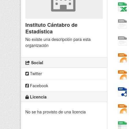
Instituto Cántabro de
Estadística
No existe una descripción para esta
organización
Social
Twitter
Facebook
Licencia
No se ha provisto de una licencia