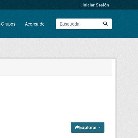
Iniciar Sesión
Grupos
Acerca de
Explorar