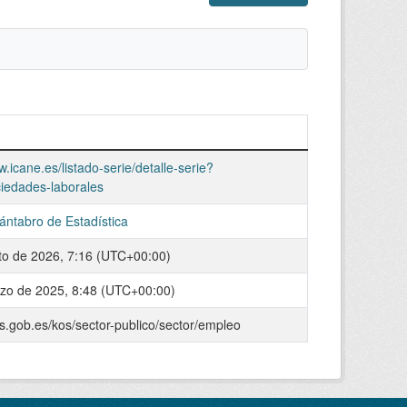
w.icane.es/listado-serie/detalle-serie?
ciedades-laborales
Cántabro de Estadística
to de 2026, 7:16 (UTC+00:00)
zo de 2025, 8:48 (UTC+00:00)
os.gob.es/kos/sector-publico/sector/empleo