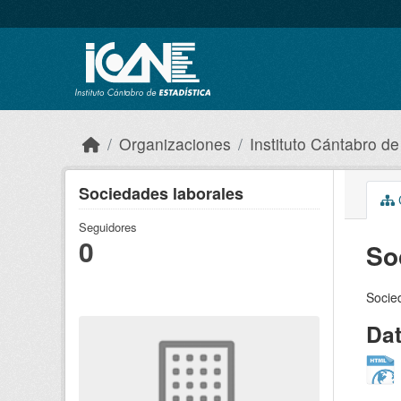
Skip to main content
Organizaciones
Instituto Cántabro de
Sociedades laborales
C
Seguidores
0
So
Socie
Da