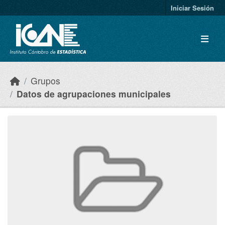
Skip to main content
Iniciar Sesión
Grupos
Datos de agrupaciones municipales