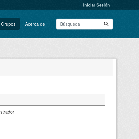
Iniciar Sesión
Grupos
Acerca de
strador