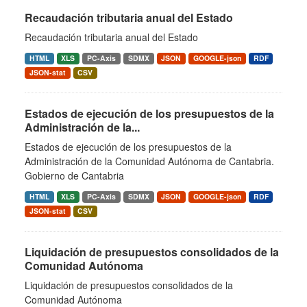
Recaudación tributaria anual del Estado
Recaudación tributaria anual del Estado
HTML
XLS
PC-Axis
SDMX
JSON
GOOGLE-json
RDF
JSON-stat
CSV
Estados de ejecución de los presupuestos de la
Administración de la...
Estados de ejecución de los presupuestos de la
Administración de la Comunidad Autónoma de Cantabria.
Gobierno de Cantabria
HTML
XLS
PC-Axis
SDMX
JSON
GOOGLE-json
RDF
JSON-stat
CSV
Liquidación de presupuestos consolidados de la
Comunidad Autónoma
Liquidación de presupuestos consolidados de la
Comunidad Autónoma