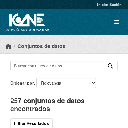
Skip to main content
Iniciar Sesión
Conjuntos de datos
Ordenar por
257 conjuntos de datos
encontrados
Filtrar Resultados