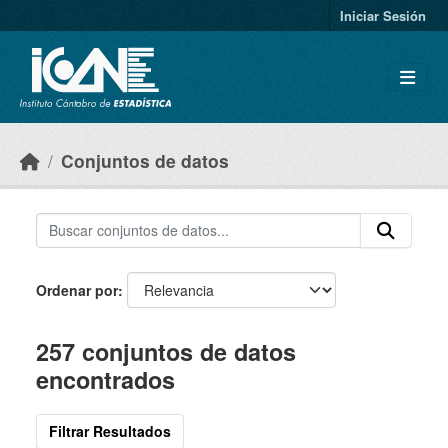
Skip to main content
Iniciar Sesión
Conjuntos de datos
Ordenar por
257 conjuntos de datos
encontrados
Filtrar Resultados