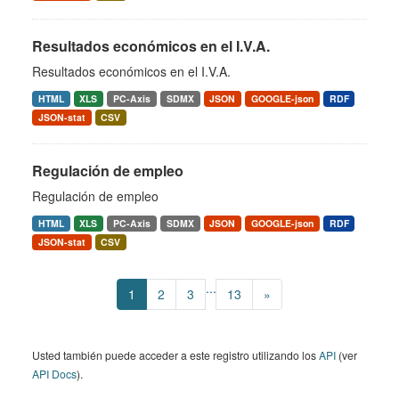
Resultados económicos en el I.V.A.
Resultados económicos en el I.V.A.
HTML
XLS
PC-Axis
SDMX
JSON
GOOGLE-json
RDF
JSON-stat
CSV
Regulación de empleo
Regulación de empleo
HTML
XLS
PC-Axis
SDMX
JSON
GOOGLE-json
RDF
JSON-stat
CSV
...
1
2
3
13
»
Usted también puede acceder a este registro utilizando los
API
(ver
API Docs
).